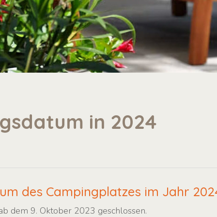
gsdatum in 2024
um des Campingplatzes im Jahr 202
 ab dem 9. Oktober 2023 geschlossen.