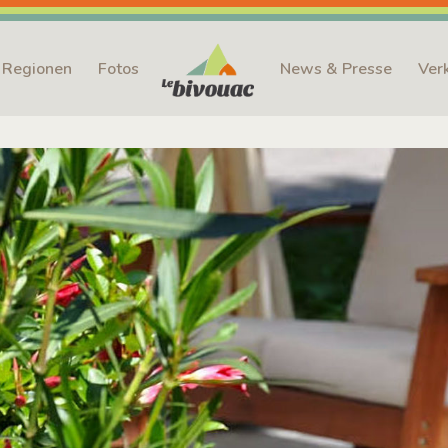
Regionen
Fotos
News & Presse
Ver