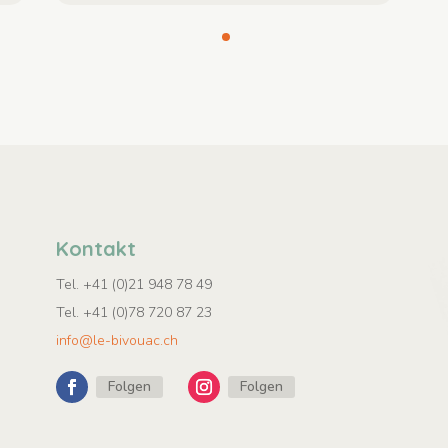
Kontakt
Tel. +41 (0)21 948 78 49
Tel. +41 (0)78 720 87 23
info@le-bivouac.ch
Folgen
Folgen