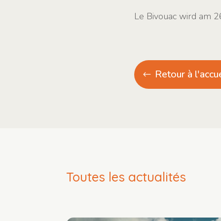
Le Bivouac wird am 26
Retour à l'accue
Toutes les actualités