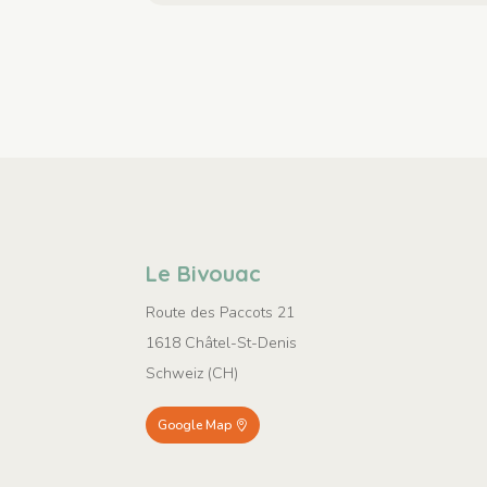
Le Bivouac
Route des Paccots 21
1618 Châtel-St-Denis
Schweiz (CH)
Google Map